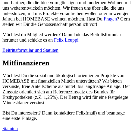
und Partner, die die Idee vom günstigen und modernen Wohnen mit
uns weiterentwickeln möchten. Wir freuen uns über alle, die uns
unterstützen, mit uns Projekte vorantreiben wollen oder in wenigen
Jahren bei HOMEBASE wohnen möchten. Hast Du
Fragen
? Gern
stellen wir Dir die Genossenschaft persönlich vor!
Möchtest du Mitglied werden? Dann lade das Beitrittsformular
herunter und schicke es an
Felix Leuppi
.
Beitrittsformular und Statuten
Mitfinanzieren
Möchtest Du die sozial und ökologisch orientierten Projekte von
HOMEBASE mit finanziellen Mitteln unterstützen? Wir bieten
verzinste, freie Anteilscheine als mittel- bis langfristige Anlage. Der
Zinssatz orientiert sich am Referenzzinssatz des Bundes für
Ersthypotheken (z.Z. 1,25%). Der Betrag wird für eine festgelegte
Mindestdauer verzinst.
Bist Du interessiert? Dann kontaktiere Felix(mail) und beantrage
eine erste Einlage.
Statuten