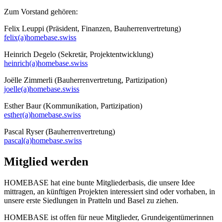
Zum Vorstand gehören:
Felix Leuppi (Präsident, Finanzen, Bauherrenvertretung)
felix(a)homebase.swiss
Heinrich Degelo (Sekretär, Projektentwicklung)
heinrich(a)homebase.swiss
Joëlle Zimmerli (Bauherrenvertretung, Partizipation)
joelle(a)homebase.swiss
Esther Baur (Kommunikation, Partizipation)
esther(a)homebase.swiss
Pascal Ryser (Bauherrenvertretung)
pascal(a)homebase.swiss
Mitglied werden
HOMEBASE hat eine bunte Mitgliederbasis, die unsere Idee
mittragen, an künftigen Projekten interessiert sind oder vorhaben, in
unsere erste Siedlungen in Pratteln und Basel zu ziehen.
HOMEBASE ist offen für neue Mitglieder, Grundeigentümerinnen